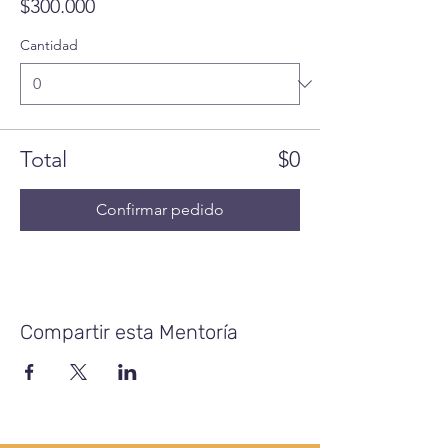
$300.000
Cantidad
Total
$0
Confirmar pedido
Compartir esta Mentoría